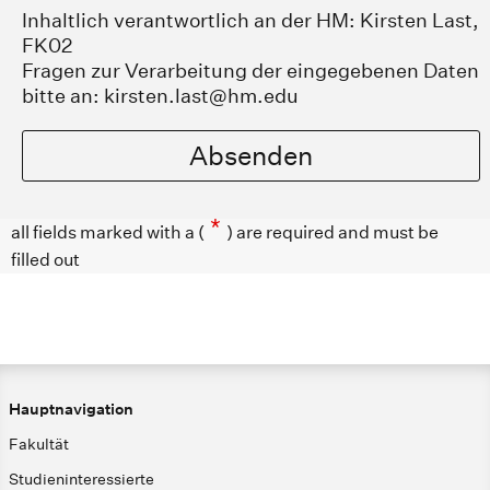
Inhaltlich verantwortlich an der HM: Kirsten Last,
FK02
Fragen zur Verarbeitung der eingegebenen Daten
bitte an: kirsten.last@hm.edu
Absenden
*
all fields marked with a (
) are required and must be
filled out
Hauptnavigation
Fakultät
Studieninteressierte