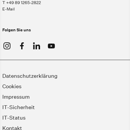
T +49 89 1265-2822
E-Mail
Folgen Sie uns
Datenschutzerklärung
Cookies
Impressum
IT-Sicherheit
IT-Status
Kontakt