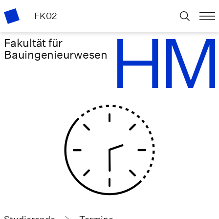
FK02
Fakultät für
Bauingenieurwesen