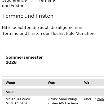
Studierende
Termine
und Fristen
Termine und Fristen
Bitte beachten Sie auch die allgemeinen
Termine und Fristen
der Hochschule München.
Sommersemester
2026
Wann
Was
Wo
März
Mo, 09.03.2026-
Online Anmeldung
über
PRIM
Mi, 16.03.2026
zu den AW Fächern